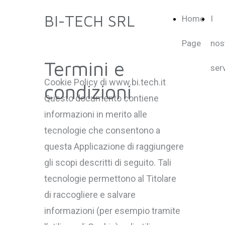
BI-TECH SRL
Home
I
Page
nos
Termini e
serv
Cookie Policy di www.bi.tech.it
condizioni
Questo documento contiene
informazioni in merito alle
tecnologie che consentono a
questa Applicazione di raggiungere
gli scopi descritti di seguito. Tali
tecnologie permettono al Titolare
di raccogliere e salvare
informazioni (per esempio tramite